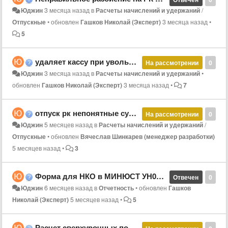
Юджин
3 месяца назад
в
Расчеты начислений и удержаний
/
Отпускные
•
обновлен
Гашков Николай (Эксперт)
3 месяца назад
•
5
удаляет кассу при увольнении
На рассмотрении
0
Юджин
3 месяца назад
в
Расчеты начислений и удержаний
•
обновлен
Гашков Николай (Эксперт)
3 месяца назад
•
7
отпуск рк непонятные суммы
На рассмотрении
0
Юджин
5 месяцев назад
в
Расчеты начислений и удержаний
/
Отпускные
•
обновлен
Вячеслав Шинкарев (менеджер разработки)
5 месяцев назад
•
3
Форма для НКО в МИНЮСТ УН000Х
Отвечен
0
Юджин
6 месяцев назад
в
Отчетность
•
обновлен
Гашков
Николай (Эксперт)
5 месяцев назад
•
5
Расчет сверхурочных по МРОТу