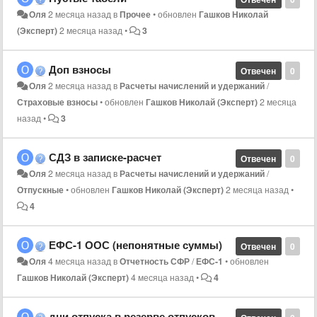
Оля
2 месяца назад
в
Прочее
•
обновлен
Гашков Николай
(Эксперт)
2 месяца назад
•
3
Доп взносы
Отвечен
0
Оля
2 месяца назад
в
Расчеты начислений и удержаний
/
Страховые взносы
•
обновлен
Гашков Николай (Эксперт)
2 месяца
назад
•
3
СДЗ в записке-расчет
Отвечен
0
Оля
2 месяца назад
в
Расчеты начислений и удержаний
/
Отпускные
•
обновлен
Гашков Николай (Эксперт)
2 месяца назад
•
4
ЕФС-1 ООС (непонятные суммы)
Отвечен
0
Оля
4 месяца назад
в
Отчетность СФР
/
ЕФС-1
•
обновлен
Гашков Николай (Эксперт)
4 месяца назад
•
4
дни отпуска в резерве отпусков