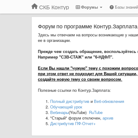
СКБ Контур
Форумы
Базы знани
Форум по программе Контур.Зарплата
Здесь мы отвечаем на вопросы возникающие у наших
ее в организации.
Прежде чем создать обращение, воспользуйтесь 
Например "СЗВ-СТАЖ" или "6-НДФЛ".
Если Вы нашли "чужую" тему с похожим вопросом,
при этом ответ не подходит для Вашей ситуации,
создайте новую тему со своим вопросом
.
Полезные ссылки по Контур.Зарплата:
Полный дистрибутив
и
Веб-обновления
Обучающий урок
Вебинары
(YouTube)
RuTube
"Старый" форум отключен,
архив
Дистрибутив ПФ-Отчет+