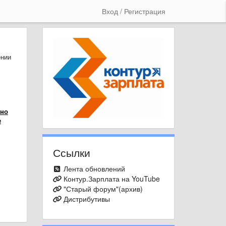
Вход / Регистрация
ении
 но
е
Ссылки
Лента обновлений
Контур.Зарплата на YouTube
"Старый форум"(архив)
Дистрибутивы