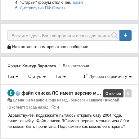
"Старый" форум отключен,
архив
Дистрибутив ПФ-Отчет+
Или оставьте нам приватное сообщение
Форум:
Контур.Зарплата
Без категории
Тип
Статус
Тег
Лучшие по рейтингу
файл списка ЛС имеет версию меньше чем 2.9
Отвечен
0
Елена_Кемерово
4 года назад
•
обновлен
Гашков Николай
(Эксперт)
3 года назад
•
4
Здравствуйте, подскажите пытаюсь открыть базу 2004 года,
пишет ошибку. Файл списка ЛС имеет версию меньше чем 2.9 и
не может быть прочитана. Подскажите как можно ее открыть?