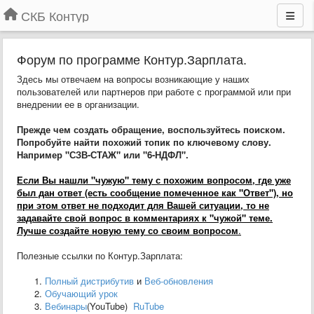
СКБ Контур
Форум по программе Контур.Зарплата.
Здесь мы отвечаем на вопросы возникающие у наших
пользователей или партнеров при работе с программой или при
внедрении ее в организации.
Прежде чем создать обращение, воспользуйтесь поиском.
Попробуйте найти похожий топик по ключевому слову.
Например "СЗВ-СТАЖ" или "6-НДФЛ".
Если Вы нашли "чужую" тему с похожим вопросом, где уже
был дан ответ (есть сообщение помеченное как "Ответ"), но
при этом ответ не подходит для Вашей ситуации, то не
задавайте свой вопрос в комментариях к "чужой" теме.
Лучше создайте новую тему со своим вопросом
.
Полезные ссылки по Контур.Зарплата:
Полный дистрибутив
и
Веб-обновления
Обучающий урок
Вебинары
(YouTube)
RuTube