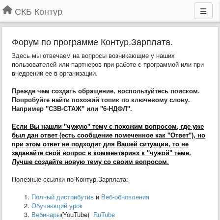
СКБ Контур
Форум по программе Контур.Зарплата.
Здесь мы отвечаем на вопросы возникающие у наших
пользователей или партнеров при работе с программой или при
внедрении ее в организации.
Прежде чем создать обращение, воспользуйтесь поиском.
Попробуйте найти похожий топик по ключевому слову.
Например "СЗВ-СТАЖ" или "6-НДФЛ".
Если Вы нашли "чужую" тему с похожим вопросом, где уже
был дан ответ (есть сообщение помеченное как "Ответ"), но
при этом ответ не подходит для Вашей ситуации, то не
задавайте свой вопрос в комментариях к "чужой" теме.
Лучше создайте новую тему со своим вопросом
.
Полезные ссылки по Контур.Зарплата:
Полный дистрибутив
и
Веб-обновления
Обучающий урок
Вебинары
(YouTube)
RuTube