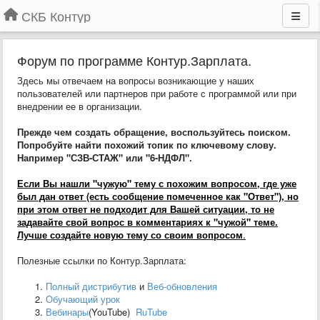
СКБ Контур
Форум по программе Контур.Зарплата.
Здесь мы отвечаем на вопросы возникающие у наших
пользователей или партнеров при работе с программой или при
внедрении ее в организации.
Прежде чем создать обращение, воспользуйтесь поиском.
Попробуйте найти похожий топик по ключевому слову.
Например "СЗВ-СТАЖ" или "6-НДФЛ".
Если Вы нашли "чужую" тему с похожим вопросом, где уже
был дан ответ (есть сообщение помеченное как "Ответ"), но
при этом ответ не подходит для Вашей ситуации, то не
задавайте свой вопрос в комментариях к "чужой" теме.
Лучше создайте новую тему со своим вопросом
.
Полезные ссылки по Контур.Зарплата:
Полный дистрибутив
и
Веб-обновления
Обучающий урок
Вебинары
(YouTube)
RuTube